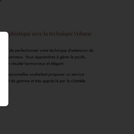
et sophistiqué avec la technique Volume
met de perfectionner votre technique d’extension de
 et volumineux. Vous apprendrez à gérer le poids,
pour un résultat harmonieux et élégant.
s professionnelles souhaitant proposer un service
, haut de gamme et très apprécié par la clientèle.