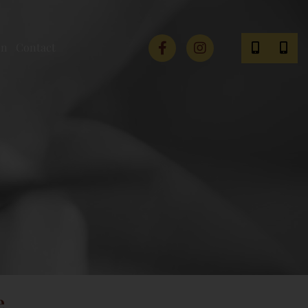
on
Contact
e