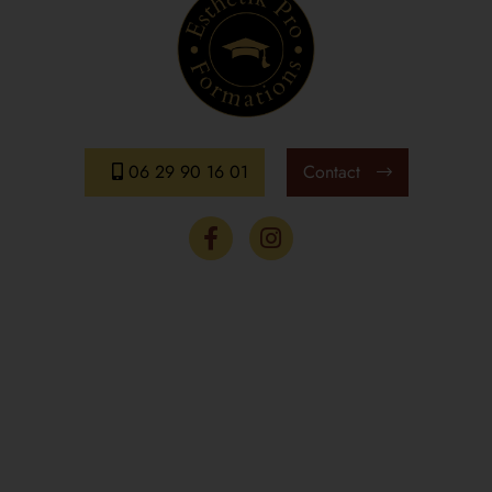
06 29 90 16 01
Contact
Menus
Accueil
Le centre
Formations et Dates
Masterclass
Tarifs
Nos formateurs